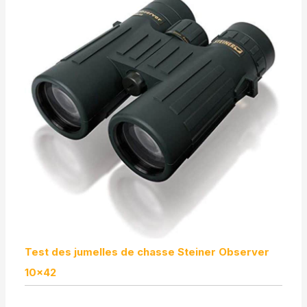
Test des jumelles de chasse Steiner Observer
10×42