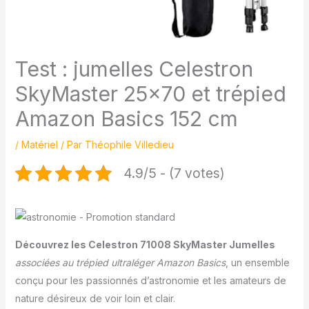
Test : jumelles Celestron
SkyMaster 25×70 et trépied
Amazon Basics 152 cm
/
Matériel
/ Par
Théophile Villedieu
4.9/5 - (7 votes)
Découvrez les Celestron 71008 SkyMaster Jumelles
associées au trépied ultraléger Amazon Basics
, un ensemble
conçu pour les passionnés d’astronomie et les amateurs de
nature désireux de voir loin et clair.