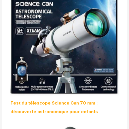
Test du télescope Science Can 70 mm :
découverte astronomique pour enfants