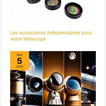
Les accessoires indispensables pour
votre télescope
Nov
5
2023