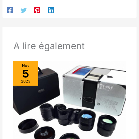
prolongées HAUTES PERFORMANCES : convient à
l'observation terrestre ou astronomique, en particulier sur
de longues distances ACCESSOIRES INCLUS : adaptateur
de trépied et étui de transport pour un transport et un
stockage en toute sécurité
A lire également
Nov
5
2023