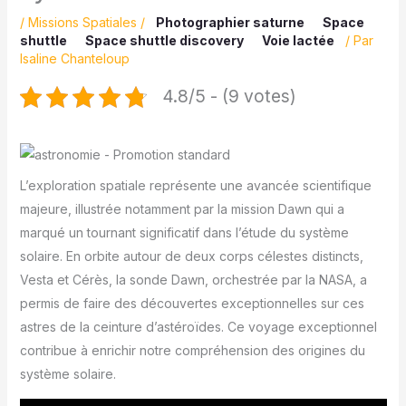
/
Missions Spatiales
/
Photographier saturne
Space
shuttle
Space shuttle discovery
Voie lactée
/ Par
Isaline Chanteloup
4.8/5 - (9 votes)
L’exploration spatiale représente une avancée scientifique
majeure, illustrée notamment par la mission Dawn qui a
marqué un tournant significatif dans l’étude du système
solaire. En orbite autour de deux corps célestes distincts,
Vesta et Cérès, la sonde Dawn, orchestrée par la NASA, a
permis de faire des découvertes exceptionnelles sur ces
astres de la ceinture d’astéroïdes. Ce voyage exceptionnel
contribue à enrichir notre compréhension des origines du
système solaire.