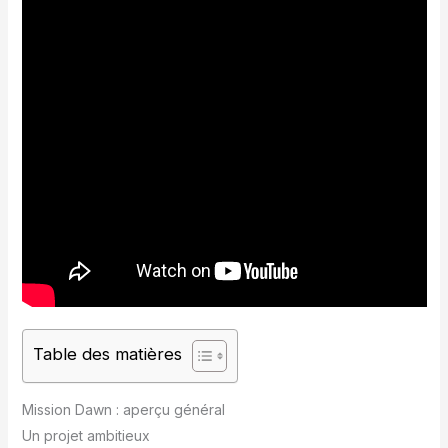
Table des matières
Mission Dawn : aperçu général
Un projet ambitieux