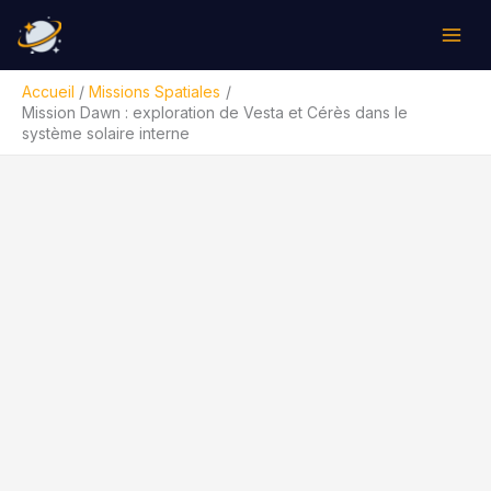
Aller
Rechercher
au
contenu
Accueil
Missions Spatiales
Mission Dawn : exploration de Vesta et Cérès dans le
système solaire interne