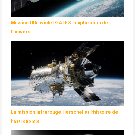
Mission Ultraviolet GALEX : exploration de
l’univers
La mission infrarouge Herschel et l’histoire de
l’astronomie