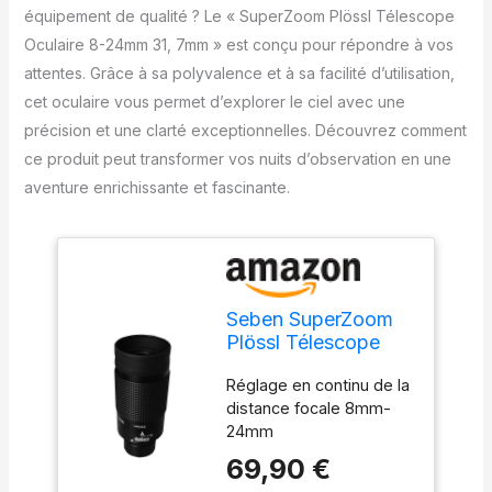
équipement de qualité ? Le « SuperZoom Plössl Télescope
Oculaire 8-24mm 31, 7mm » est conçu pour répondre à vos
attentes. Grâce à sa polyvalence et à sa facilité d’utilisation,
cet oculaire vous permet d’explorer le ciel avec une
précision et une clarté exceptionnelles. Découvrez comment
ce produit peut transformer vos nuits d’observation en une
aventure enrichissante et fascinante.
Seben SuperZoom
Plössl Télescope
Oculaire 8-24mm
Réglage en continu de la
31,7mm
distance focale 8mm-
24mm
69,90 €