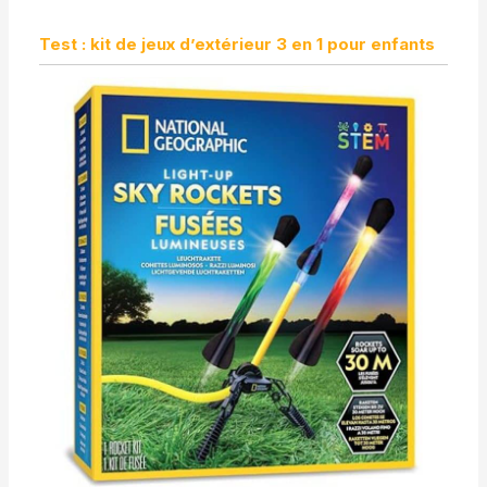
Test : kit de jeux d’extérieur 3 en 1 pour enfants