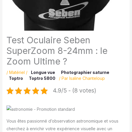
Test Oculaire Seben
SuperZoom 8-24mm : le
Zoom Ultime ?
/
Matériel
/
Longue vue
Photographier saturne
Toptro
Toptro 5800
/ Par
Isaline Chanteloup
4.9/5 - (8 votes)
Vous êtes passionné d’observation astronomique et vous
cherchez à enrichir votre expérience visuelle avec un