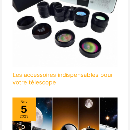
Les accessoires indispensables pour
votre télescope
Nov
5
2023