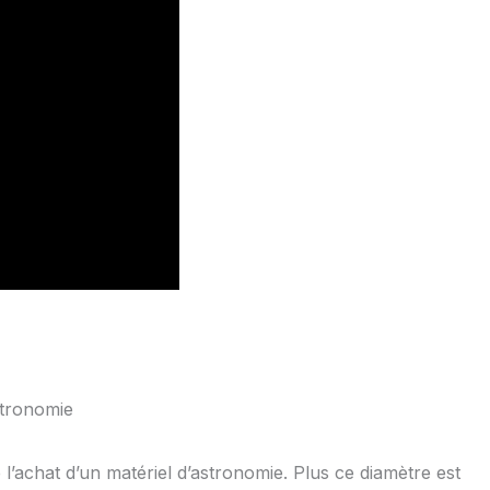
stronomie
de l’achat d’un matériel d’astronomie. Plus ce diamètre est