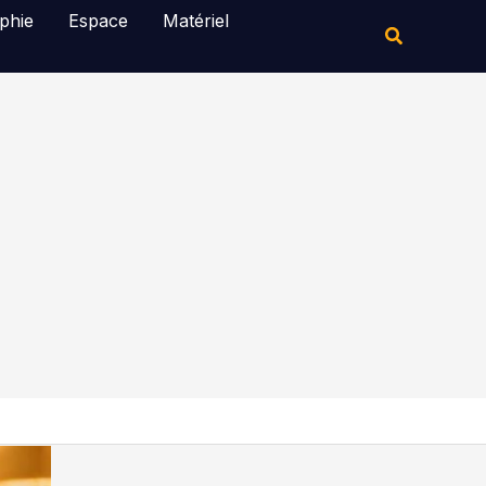
Rechercher
phie
Espace
Matériel
Rechercher