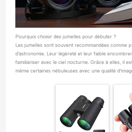
Pourquoi choisir des jumelles pour débuter ?
Les jumelles sont souvent recommandées comme pre
d’astronomie. Leur légèreté et leur faible encombre
familiariser avec le ciel nocturne. Grâce à elles, il 
même certaines nébuleuses avec une qualité d’image 