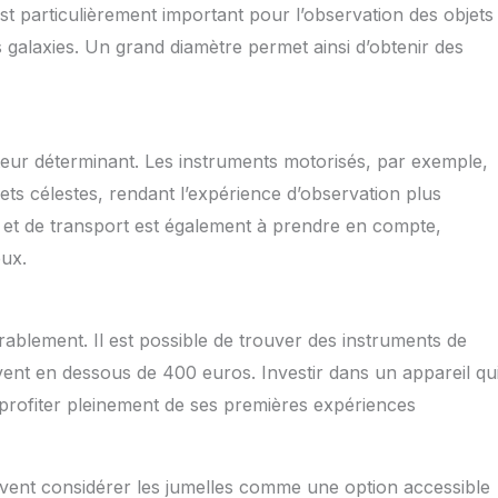
est particulièrement important pour l’observation des objets
galaxies. Un grand diamètre permet ainsi d’obtenir des
facteur déterminant. Les instruments motorisés, par exemple,
jets célestes, rendant l’expérience d’observation plus
ion et de transport est également à prendre en compte,
eux.
rablement. Il est possible de trouver des instruments de
vent en dessous de 400 euros. Investir dans un appareil qu
r profiter pleinement de ses premières expériences
uvent considérer les jumelles comme une option accessible