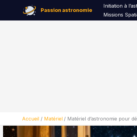
Aller
Initiation à l’
Passion astronomie
au
Missions Spati
contenu
Accueil
Matériel
Matériel d’astronomie pour dé