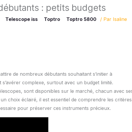
débutants : petits budgets
Telescope iss
Toptro
Toptro 5800
/ Par
Isaline
i attire de nombreux débutants souhaitant s’initier à
t s’avérer complexe, surtout avec un budget limité.
 télescopes, sont disponibles sur le marché, chacun avec se
e un choix éclairé, il est essentiel de comprendre les critères
nécessaire pour préserver ces instruments précieux.