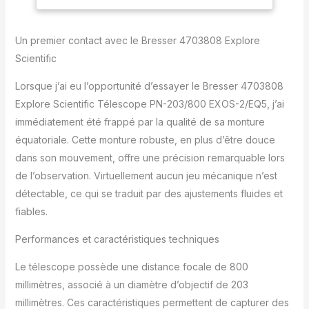
<b>Garantie du
fabricant</b>: 2 ans
Un premier contact avec le Bresser 4703808 Explore
Scientific
Lorsque j’ai eu l’opportunité d’essayer le Bresser 4703808
Explore Scientific Télescope PN-203/800 EXOS-2/EQ5, j’ai
immédiatement été frappé par la qualité de sa monture
équatoriale. Cette monture robuste, en plus d’être douce
dans son mouvement, offre une précision remarquable lors
de l’observation. Virtuellement aucun jeu mécanique n’est
détectable, ce qui se traduit par des ajustements fluides et
fiables.
Performances et caractéristiques techniques
Le télescope possède une distance focale de 800
millimètres, associé à un diamètre d’objectif de 203
millimètres. Ces caractéristiques permettent de capturer des