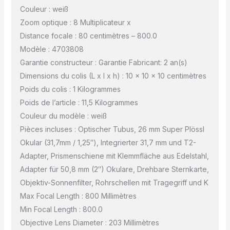
Couleur : weiß
Zoom optique : 8 Multiplicateur x
Distance focale : 80 centimètres – 800.0
Modèle : 4703808
Garantie constructeur : Garantie Fabricant: 2 an(s)
Dimensions du colis (L x l x h) : 10 x 10 x 10 centimètres
Poids du colis : 1 Kilogrammes
Poids de l’article : 11,5 Kilogrammes
Couleur du modèle : weiß
Pièces incluses : Optischer Tubus, 26 mm Super Plössl
Okular (31,7mm / 1,25″), Integrierter 31,7 mm und T2-
Adapter, Prismenschiene mit Klemmfläche aus Edelstahl,
Adapter für 50,8 mm (2″) Okulare, Drehbare Sternkarte,
Objektiv-Sonnenfilter, Rohrschellen mit Tragegriff und K
Max Focal Length : 800 Millimètres
Min Focal Length : 800.0
Objective Lens Diameter : 203 Millimètres