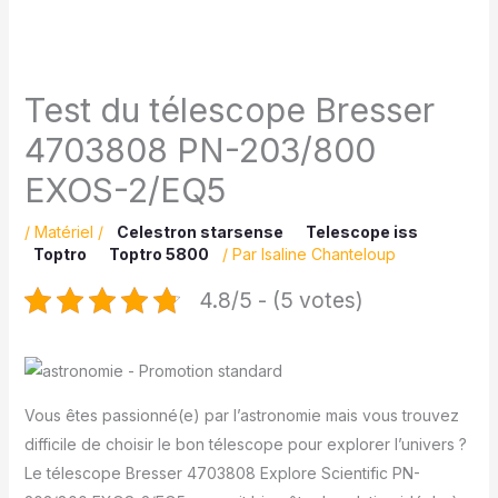
Test du télescope Bresser
4703808 PN-203/800
EXOS-2/EQ5
/
Matériel
/
Celestron starsense
Telescope iss
Toptro
Toptro 5800
/ Par
Isaline Chanteloup
4.8/5 - (5 votes)
Vous êtes passionné(e) par l’astronomie mais vous trouvez
difficile de choisir le bon télescope pour explorer l’univers ?
Le télescope Bresser 4703808 Explore Scientific PN-