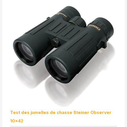
Test des jumelles de chasse Steiner Observer
10×42