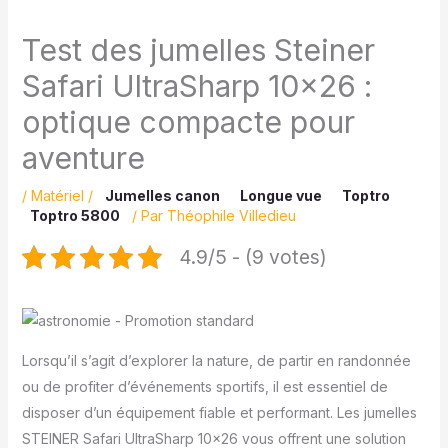
Test des jumelles Steiner
Safari UltraSharp 10×26 :
optique compacte pour
aventure
/
Matériel
/
Jumelles canon
Longue vue
Toptro
Toptro 5800
/ Par
Théophile Villedieu
4.9/5 - (9 votes)
Lorsqu’il s’agit d’explorer la nature, de partir en randonnée
ou de profiter d’événements sportifs, il est essentiel de
disposer d’un équipement fiable et performant. Les jumelles
STEINER Safari UltraSharp 10×26 vous offrent une solution