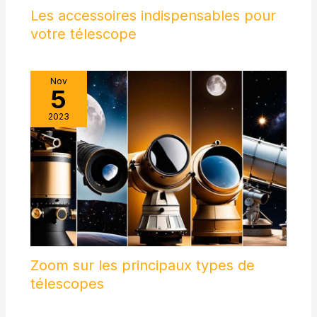
Les accessoires indispensables pour
votre télescope
Nov
5
2023
Zoom sur les principaux types de
télescopes