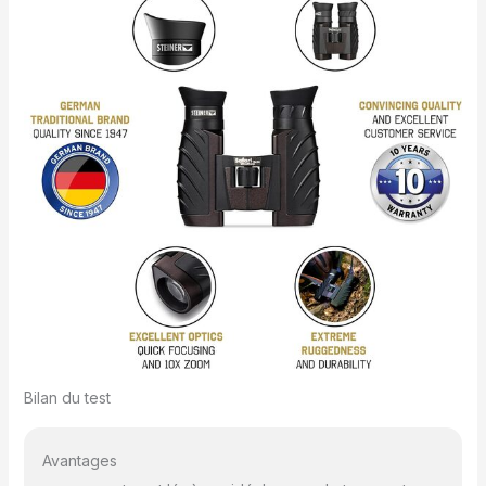
Bilan du test
Avantages