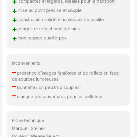
+
compactes et légères, idéales pour le transport
+
mise au point précise et souple
+
construction solide et matériaux de qualité
+
images claires et bien définies
+
bon rapport qualité-prix
Inconvénients
–
présence d’images fantômes et de reflets en face
de sources lumineuses
–
bonnettes un peu trop souples
–
manque de couvertures pour les œilletons
Fiche technique
Marque : Steiner
Couleur : Please Select…