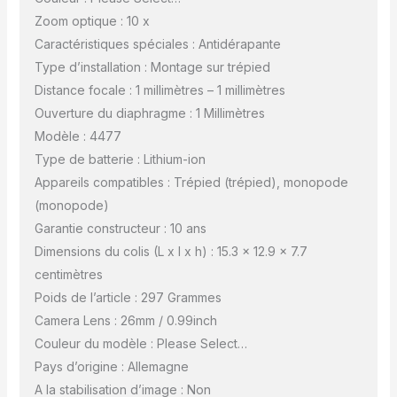
Zoom optique : 10 x
Caractéristiques spéciales : Antidérapante
Type d’installation : Montage sur trépied
Distance focale : 1 millimètres – 1 millimètres
Ouverture du diaphragme : 1 Millimètres
Modèle : 4477
Type de batterie : Lithium-ion
Appareils compatibles : Trépied (trépied), monopode
(monopode)
Garantie constructeur : 10 ans
Dimensions du colis (L x l x h) : 15.3 x 12.9 x 7.7
centimètres
Poids de l’article : 297 Grammes
Camera Lens : 26mm / 0.99inch
Couleur du modèle : Please Select…
Pays d’origine : Allemagne
A la stabilisation d’image : Non