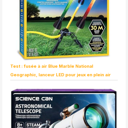
Test : fusée à air Blue Marble National
Geographic, lanceur LED pour jeux en plein air