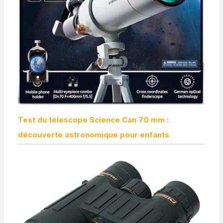
Test du télescope Science Can 70 mm :
découverte astronomique pour enfants