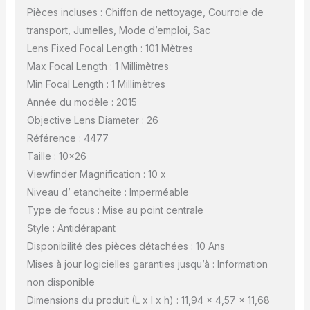
Pièces incluses : Chiffon de nettoyage, Courroie de
transport, Jumelles, Mode d’emploi, Sac
Lens Fixed Focal Length : 101 Mètres
Max Focal Length : 1 Millimètres
Min Focal Length : 1 Millimètres
Année du modèle : 2015
Objective Lens Diameter : 26
Référence : 4477
Taille : 10×26
Viewfinder Magnification : 10 x
Niveau d’ etancheite : Imperméable
Type de focus : Mise au point centrale
Style : Antidérapant
Disponibilité des pièces détachées : 10 Ans
Mises à jour logicielles garanties jusqu’à : Information
non disponible
Dimensions du produit (L x l x h) : 11,94 x 4,57 x 11,68