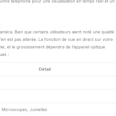
otre téléphone pour une visualisation en temps réel et un
caméra. Bien que certains utilisateurs aient noté une qualité
n’en est pas altérée. La fonction de vue en direct sur votre
ie, et le grossissement dépendra de l’appareil optique
ues :
Détail
, Microscopes, Jumelles