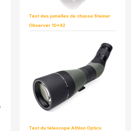
Test des jumelles de chasse Steiner
Observer 10×42
e
Test du télescope Athlon Optics