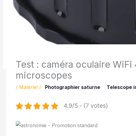
Test : caméra oculaire WiFi
microscopes
/
Matériel
/
Photographier saturne
Telescope i
4.9/5 - (7 votes)