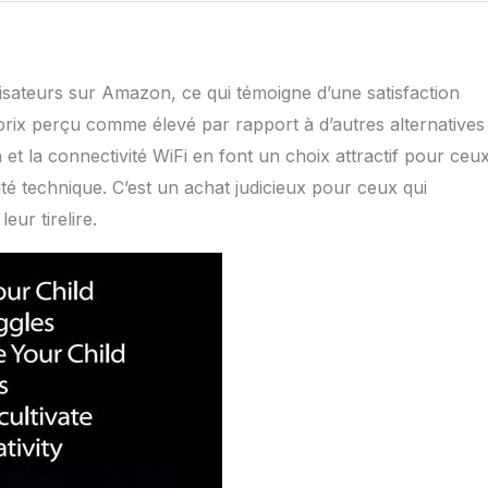
ilisateurs sur Amazon, ce qui témoigne d’une satisfaction
prix perçu comme élevé par rapport à d’autres alternatives
on et la connectivité WiFi en font un choix attractif pour ceu
té technique. C’est un achat judicieux pour ceux qui
ur tirelire.