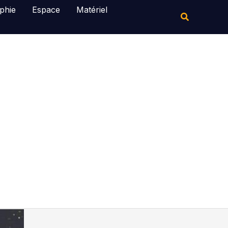
Rechercher
phie
Espace
Matériel
Rechercher