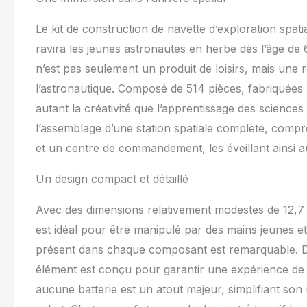
Le kit de construction de navette d’exploration sp
ravira les jeunes astronautes en herbe dès l’âge de 
n’est pas seulement un produit de loisirs, mais une 
l’astronautique. Composé de 514 pièces, fabriquées 
autant la créativité que l’apprentissage des science
l’assemblage d’une station spatiale complète, compr
et un centre de commandement, les éveillant ainsi au
Un design compact et détaillé
Avec des dimensions relativement modestes de 12,7
est idéal pour être manipulé par des mains jeunes et
présent dans chaque composant est remarquable. Du 
élément est conçu pour garantir une expérience de je
aucune batterie est un atout majeur, simplifiant son u