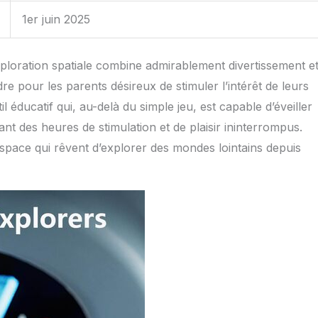
1er juin 2025
xploration spatiale combine admirablement divertissement e
re pour les parents désireux de stimuler l’intérêt de leurs
il éducatif qui, au-delà du simple jeu, est capable d’éveiller
ant des heures de stimulation et de plaisir ininterrompus.
’espace qui rêvent d’explorer des mondes lointains depuis