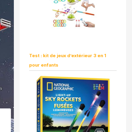
Test : kit de jeux d’extérieur 3 en 1
pour enfants