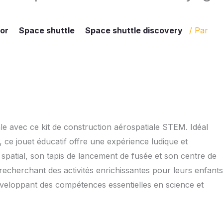
tor
Space shuttle
Space shuttle discovery
/ Par
ale avec ce kit de construction aérospatiale STEM. Idéal
on, ce jouet éducatif offre une expérience ludique et
u spatial, son tapis de lancement de fusée et son centre de
cherchant des activités enrichissantes pour leurs enfants
développant des compétences essentielles en science et