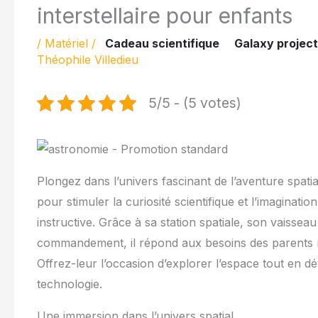
interstellaire pour enfants
/
Matériel
/
Cadeau scientifique
Galaxy projec
Théophile Villedieu
5/5 - (5 votes)
Plongez dans l’univers fascinant de l’aventure spati
pour stimuler la curiosité scientifique et l’imaginati
instructive. Grâce à sa station spatiale, son vaissea
commandement, il répond aux besoins des parents re
Offrez-leur l’occasion d’explorer l’espace tout en 
technologie.
Une immersion dans l’univers spatial