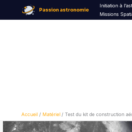
Aller
Initiation à l’
Passion astronomie
au
Missions Spati
contenu
Accueil
Matériel
Test du kit de construction aé