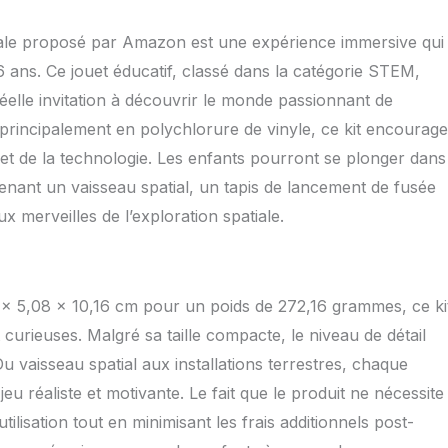
atiale proposé par Amazon est une expérience immersive qui
6 ans. Ce jouet éducatif, classé dans la catégorie STEM,
réelle invitation à découvrir le monde passionnant de
principalement en polychlorure de vinyle, ce kit encourage
s et de la technologie. Les enfants pourront se plonger dans
enant un vaisseau spatial, un tapis de lancement de fusée
x merveilles de l’exploration spatiale.
 x 5,08 x 10,16 cm pour un poids de 272,16 grammes, ce ki
 curieuses. Malgré sa taille compacte, le niveau de détail
vaisseau spatial aux installations terrestres, chaque
u réaliste et motivante. Le fait que le produit ne nécessite
tilisation tout en minimisant les frais additionnels post-