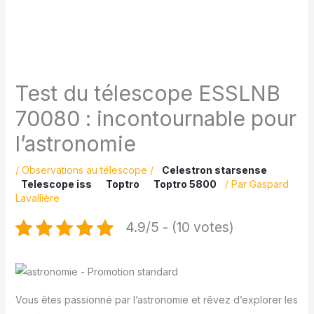
Test du télescope ESSLNB
70080 : incontournable pour
l’astronomie
/
Observations au télescope
/
Celestron starsense
Telescope iss
Toptro
Toptro 5800
/ Par
Gaspard
Lavallière
4.9/5 - (10 votes)
Vous êtes passionné par l’astronomie et rêvez d’explorer les