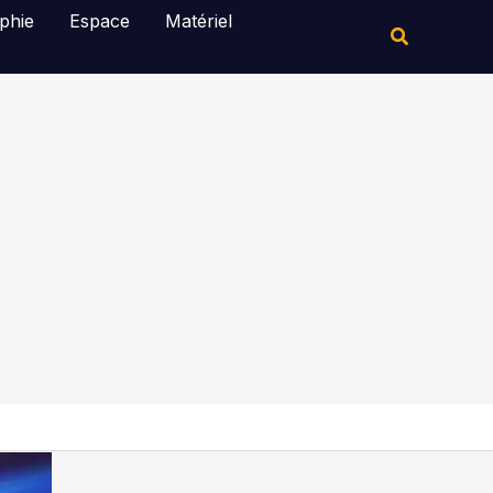
Rechercher
phie
Espace
Matériel
Rechercher