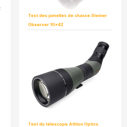
t
Test des jumelles de chasse Steiner
Observer 10×42
Test du télescope Athlon Optics