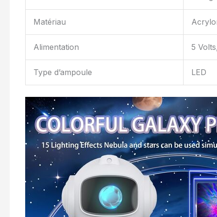
Matériau
Acrylon
Alimentation
5 Volts
Type d’ampoule
LED