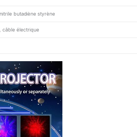
itrile butadiène styrène
, câble électrique