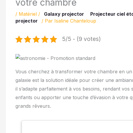
votre chambre
/
Matériel
/
Galaxy projector
Projecteur ciel éto
projector
/ Par
Isaline Chanteloup
5/5 - (9 votes)
Vous cherchez à transformer votre chambre en un e
galaxie est la solution idéale pour créer une ambia
il s’adapte parfaitement à vos besoins, rendant vos 
enfants ou apporter une touche d’évasion à votre quo
grands rêveurs.