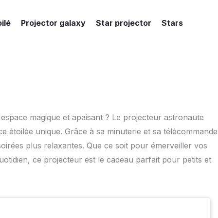
ilé
Projector galaxy
Star projector
Stars
space magique et apaisant ? Le projecteur astronaute
nce étoilée unique. Grâce à sa minuterie et sa télécommande
soirées plus relaxantes. Que ce soit pour émerveiller vos
tidien, ce projecteur est le cadeau parfait pour petits et