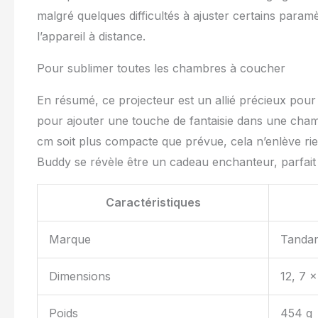
malgré quelques difficultés à ajuster certains param
l’appareil à distance.
Pour sublimer toutes les chambres à coucher
En résumé, ce projecteur est un allié précieux pou
pour ajouter une touche de fantaisie dans une chambr
cm soit plus compacte que prévue, cela n’enlève rie
Buddy se révèle être un cadeau enchanteur, parfait 
Caractéristiques
Marque
Tandan
Dimensions
12, 7 
Poids
454 g