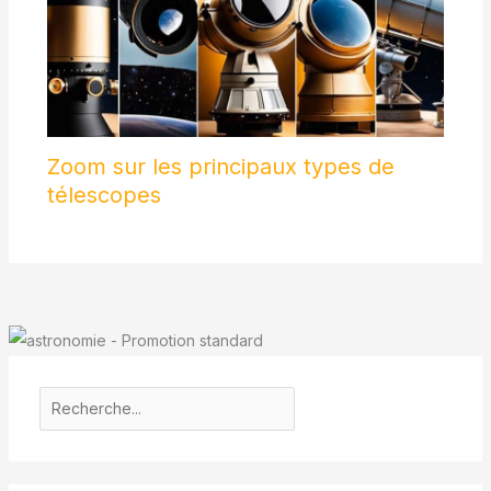
pour explorer
l'astronomie et la
nature.
Zoom sur les principaux types de
télescopes