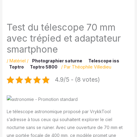
Test du télescope 70 mm
avec trépied et adaptateur
smartphone
/
Matériel
/
Photographier saturne
Telescope iss
Toptro
Toptro 5800
/ Par
Théophile Villedieu
4.9/5 - (8 votes)
Le télescope astronomique proposé par VrykkTool
s’adresse à tous ceux qui souhaitent explorer le ciel
nocturne sans se ruiner. Avec une ouverture de 70 mm et
une portée focale de 400 mm, ce modèle promet une