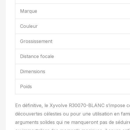
Marque
Couleur
Grossissement
Distance focale
Dimensions
Poids
En définitive, le Xyvolve R30070-BLANC s’impose co
découvertes célestes ou pour une utilisation en fami
arguments solides qui ne manqueront pas de séduire 