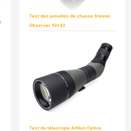
t
Test des jumelles de chasse Steiner
n
Observer 10×42
Test du télescope Athlon Optics