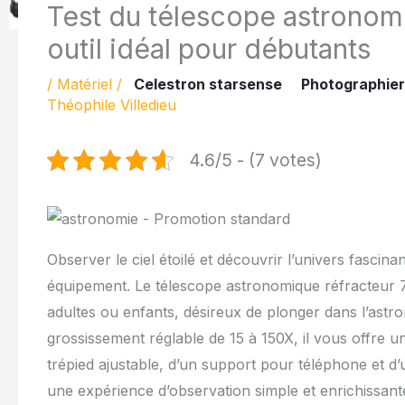
Test du télescope astronom
outil idéal pour débutants
/
Matériel
/
Celestron starsense
Photographier
Théophile Villedieu
4.6/5 - (7 votes)
Observer le ciel étoilé et découvrir l’univers fascin
équipement. Le télescope astronomique réfracteur
adultes ou enfants, désireux de plonger dans l’ast
grossissement réglable de 15 à 150X, il vous offre une
trépied ajustable, d’un support pour téléphone et 
une expérience d’observation simple et enrichissant