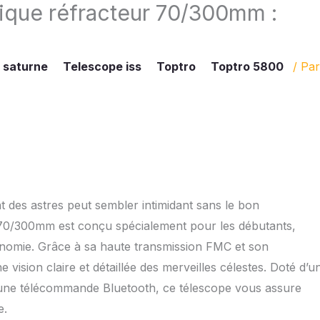
ique réfracteur 70/300mm :
 saturne
Telescope iss
Toptro
Toptro 5800
/ Par
ant des astres peut sembler intimidant sans le bon
 70/300mm est conçu spécialement pour les débutants,
ronomie. Grâce à sa haute transmission FMC et son
 vision claire et détaillée des merveilles célestes. Doté d’u
d’une télécommande Bluetooth, ce télescope vous assure
e.