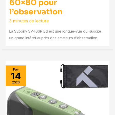
60×80 pour
l’observation
3 minutes de lecture
La Svbony SV406P Ed est une longue-vue qui suscite
un grand intérêt auprès des amateurs d’observation.
Fév
14
2026