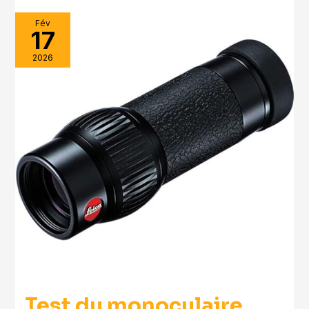
Fév
17
2026
Test du monoculaire