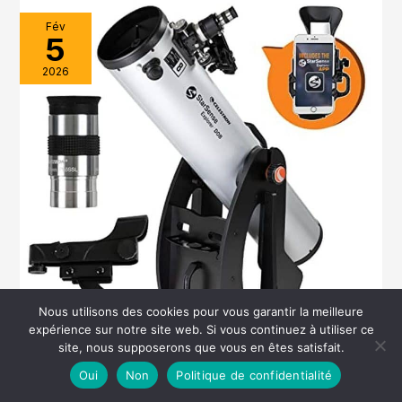
Fév
5
2026
Nous utilisons des cookies pour vous garantir la meilleure
expérience sur notre site web. Si vous continuez à utiliser ce
site, nous supposerons que vous en êtes satisfait.
Oui
Non
Politique de confidentialité
Test du télescope