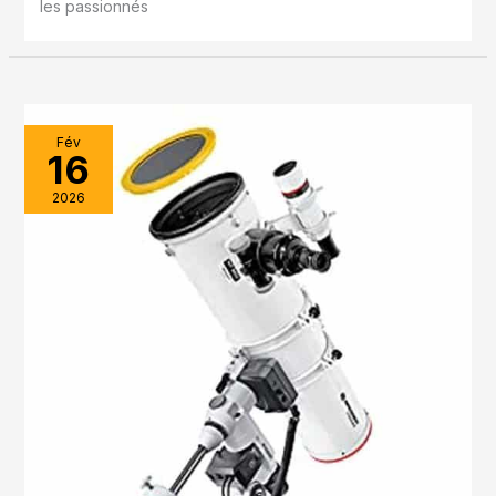
les passionnés
Fév
16
2026