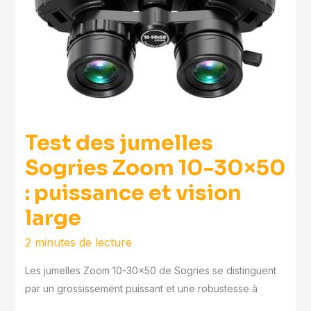
Test des jumelles
Sogries Zoom 10-30×50
: puissance et vision
large
2 minutes de lecture
Les jumelles Zoom 10-30×50 de Sogries se distinguent
par un grossissement puissant et une robustesse à