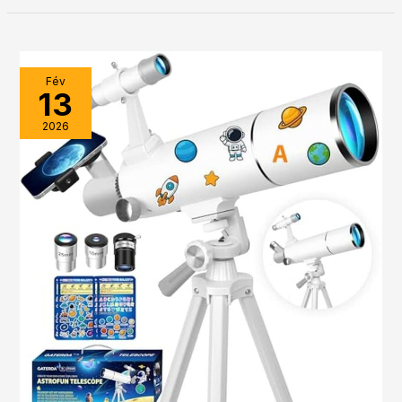
Fév
13
2026