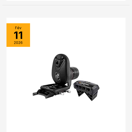
Fév
11
2026