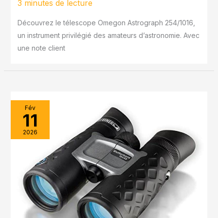
3 minutes de lecture
Découvrez le télescope Omegon Astrograph 254/1016,
un instrument privilégié des amateurs d’astronomie. Avec
une note client
Fév
11
2026