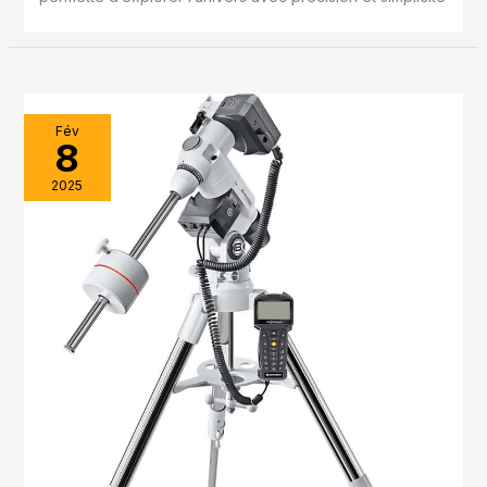
Fév
8
2025