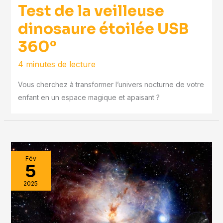
Test de la veilleuse
dinosaure étoilée USB
360°
4 minutes de lecture
Vous cherchez à transformer l’univers nocturne de votre
enfant en un espace magique et apaisant ?
Fév
5
2025