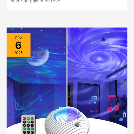
havre de paix et de rêve
Fév
6
2025