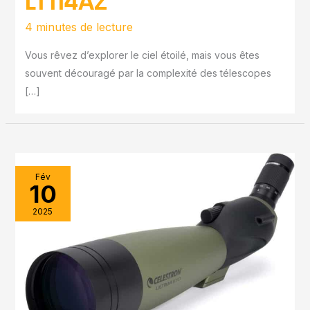
LT114AZ
4 minutes de lecture
Vous rêvez d’explorer le ciel étoilé, mais vous êtes
souvent découragé par la complexité des télescopes
[…]
Fév
10
2025