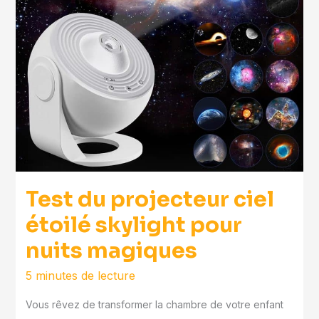
Test du projecteur ciel
étoilé skylight pour
nuits magiques
5 minutes de lecture
Vous rêvez de transformer la chambre de votre enfant