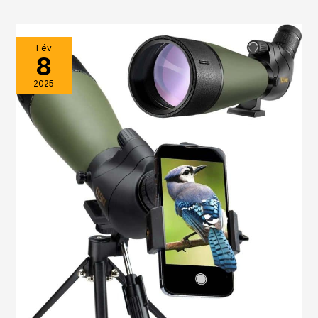
Fév
8
2025