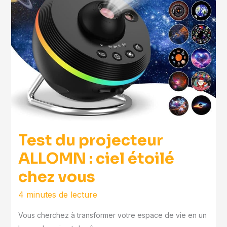
Test du projecteur
ALLOMN : ciel étoilé
chez vous
4 minutes de lecture
Vous cherchez à transformer votre espace de vie en un