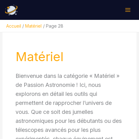
Aller
Rechercher
au
contenu
Accueil
Matériel
Page 28
Matériel
Bienvenue dans la catégorie « Matériel »
de Passion Astronomie ! Ici, nous
explorons en détail les outils qui
permettent de rapprocher l’univers de
vous. Que ce soit des jumelles
astronomiques pour les débutants ou des
télescopes avancés pour les plus
expérimentés, chaque équipement est