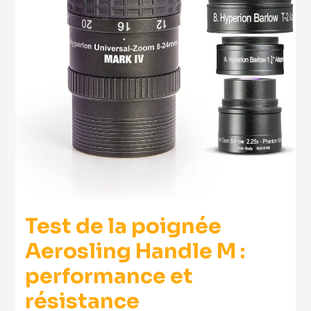
Test de la poignée
Aerosling Handle M :
performance et
résistance