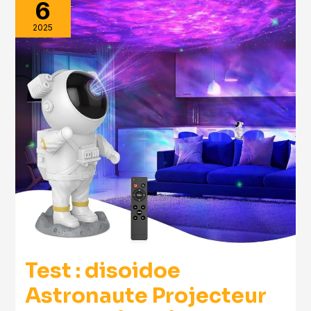
6
2025
Test : disoidoe
Astronaute Projecteur