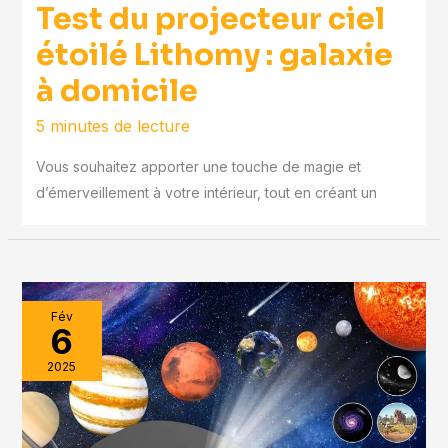
Test du projecteur ciel
étoilé Lithomy : galaxie
à domicile
5 minutes de lecture
Vous souhaitez apporter une touche de magie et
d’émerveillement à votre intérieur, tout en créant un
Fév
6
2025