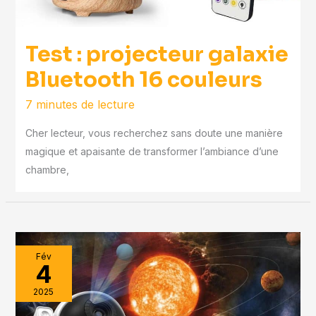
Test : projecteur galaxie
Bluetooth 16 couleurs
7 minutes de lecture
Cher lecteur, vous recherchez sans doute une manière
magique et apaisante de transformer l’ambiance d’une
chambre,
Fév
4
2025