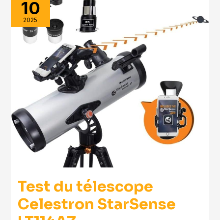
10
2025
Test du télescope
Celestron StarSense