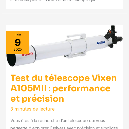
Fév
9
2025
Test du télescope Vixen
A105MII : performance
et précision
3 minutes de lecture
Vous êtes à la recherche d’un télescope qui vous
permette d’explorer l’univers avec précision et simplicité