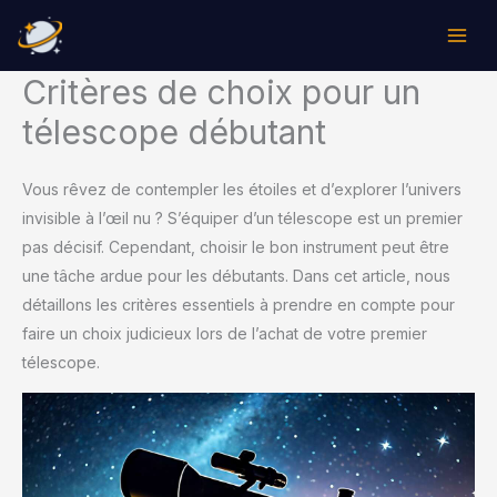
Aller
au
contenu
Critères de choix pour un
télescope débutant
Vous rêvez de contempler les étoiles et d’explorer l’univers
invisible à l’œil nu ? S’équiper d’un télescope est un premier
pas décisif. Cependant, choisir le bon instrument peut être
une tâche ardue pour les débutants. Dans cet article, nous
détaillons les critères essentiels à prendre en compte pour
faire un choix judicieux lors de l’achat de votre premier
télescope.