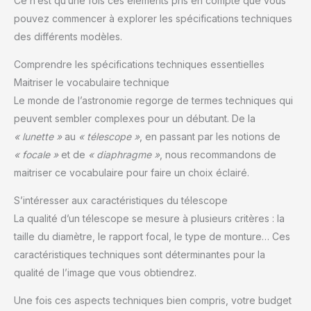
Ce n’est qu’une fois ces éléments pris en compte que vous
pouvez commencer à explorer les spécifications techniques
des différents modèles.
Comprendre les spécifications techniques essentielles
Maitriser le vocabulaire technique
Le monde de l’astronomie regorge de termes techniques qui
peuvent sembler complexes pour un débutant. De la
« lunette »
au
« télescope »
, en passant par les notions de
« focale »
et de
« diaphragme »
, nous recommandons de
maitriser ce vocabulaire pour faire un choix éclairé.
S’intéresser aux caractéristiques du télescope
La qualité d’un télescope se mesure à plusieurs critères : la
taille du diamètre, le rapport focal, le type de monture… Ces
caractéristiques techniques sont déterminantes pour la
qualité de l’image que vous obtiendrez.
Une fois ces aspects techniques bien compris, votre budget